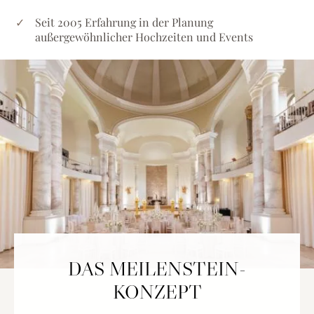
Seit 2005 Erfahrung in der Planung
außergewöhnlicher Hochzeiten und Events
DAS MEILENSTEIN-
KONZEPT