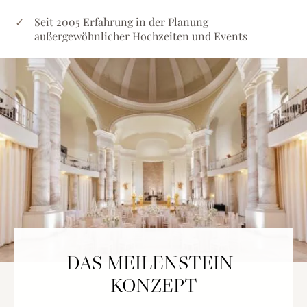
Seit 2005 Erfahrung in der Planung
außergewöhnlicher Hochzeiten und Events
DAS MEILENSTEIN-
KONZEPT