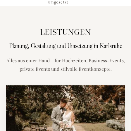
umgesetzt.
LEISTUNGEN
Planung, Gestaltung und Umsetzung in Karlsruhe
Alles aus einer Hand – für Hochzeiten, Business-Events,
private Events und stilvolle Eventkonzepte.