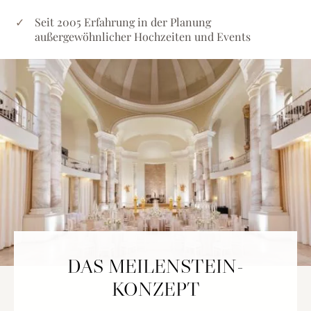
Seit 2005 Erfahrung in der Planung
außergewöhnlicher Hochzeiten und Events
DAS MEILENSTEIN-
KONZEPT