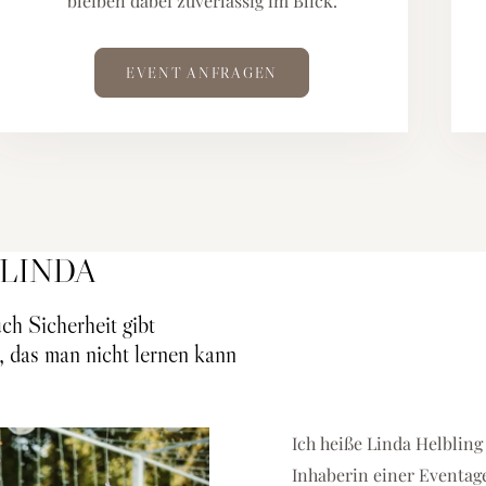
bleiben dabei zuverlässig im Blick.
EVENT ANFRAGEN
 LINDA
ch Sicherheit gibt
, das man nicht lernen kann
Ich heiße Linda Helbling
Inhaberin einer Eventag