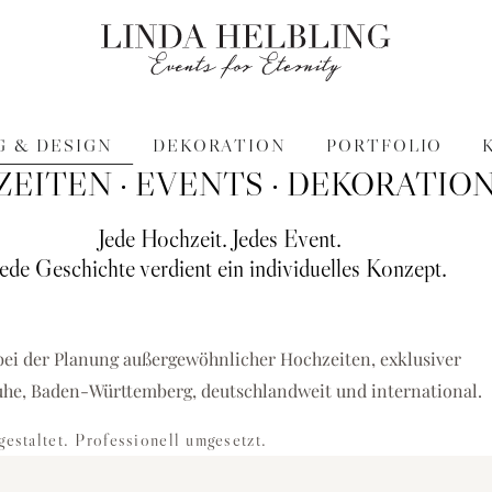
 & DESIGN
DEKORATION
PORTFOLIO
EITEN · EVENTS · DEKORATIO
Jede Hochzeit. Jedes Event.
Jede Geschichte verdient ein individuelles Konzept.
 Hochzeiten, Business-
bei der Planung außergewöhnlicher Hochzeiten, exklusiver
uhe, Baden-Württemberg, deutschlandweit und international.
gestaltet. Professionell umgesetzt.