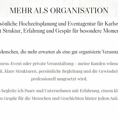
MEHR ALS ORGANISATION
sönliche Hochzeitsplanung und Eventagentur für Karls
t Struktur, Erfahrung und Gespür für besondere Momen
enschen, die mehr erwarten als eine gut organisierte Veranst
iness-Event oder private Veranstaltung – meine Kunden wünsc
t, klare Strukturen, persönliche Begleitung und die Gewissheit
professionell umgesetzt wird.
s begleite ich Paare und Unternehmen mit Erfahrung, einem k
m Gespür für die Menschen und Geschichten hinter jedem Anla