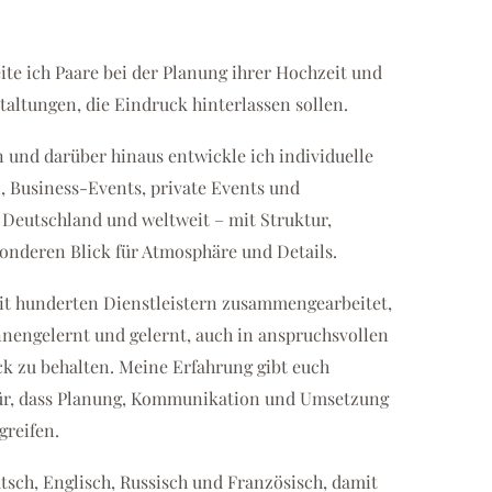
eite ich Paare bei der Planung ihrer Hochzeit und
altungen, die Eindruck hinterlassen sollen.
n und darüber hinaus entwickle ich individuelle
, Business-Events, private Events und
 Deutschland und weltweit – mit Struktur,
onderen Blick für Atmosphäre und Details.
mit hunderten Dienstleistern zusammengearbeitet,
nnengelernt und gelernt, auch in anspruchsvollen
ck zu behalten. Meine Erfahrung gibt euch
für, dass Planung, Kommunikation und Umsetzung
greifen.
utsch, Englisch, Russisch und Französisch, damit