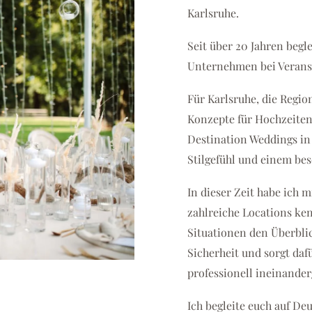
Karlsruhe.
Seit über 20 Jahren begl
Unternehmen bei Veranst
Für Karlsruhe, die Regio
Konzepte für Hochzeiten
Destination Weddings in
Stilgefühl und einem bes
In dieser Zeit habe ich 
zahlreiche Locations ke
Situationen den Überbli
Sicherheit und sorgt da
professionell ineinander
Ich begleite euch auf De