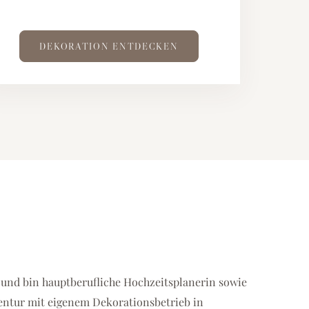
DEKORATION ENTDECKEN
 und bin hauptberufliche Hochzeitsplanerin sowie
entur mit eigenem Dekorationsbetrieb in