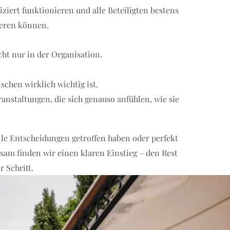
ert funktionieren und alle Beteiligten bestens
eren können.
cht nur in der Organisation.
chen wirklich wichtig ist.
anstaltungen, die sich genauso anfühlen, wie sie
alle Entscheidungen getroffen haben oder perfekt
sam finden wir einen klaren Einstieg – den Rest
r Schritt.