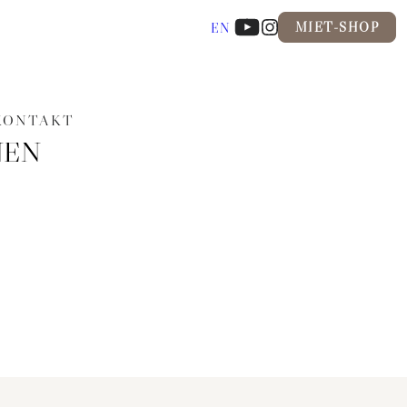
MIET-SHOP
EN
KONTAKT
NEN