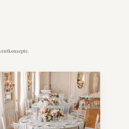
Eventkonzepte.