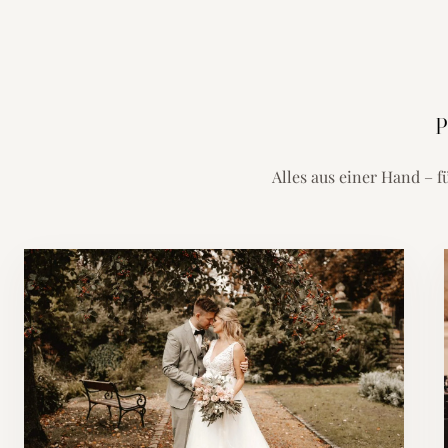
P
Alles aus einer Hand – f