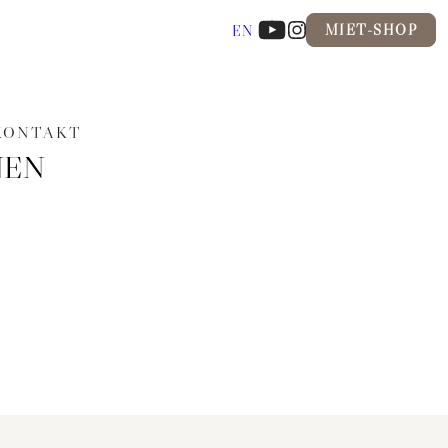
MIET-SHOP
EN
KONTAKT
NEN