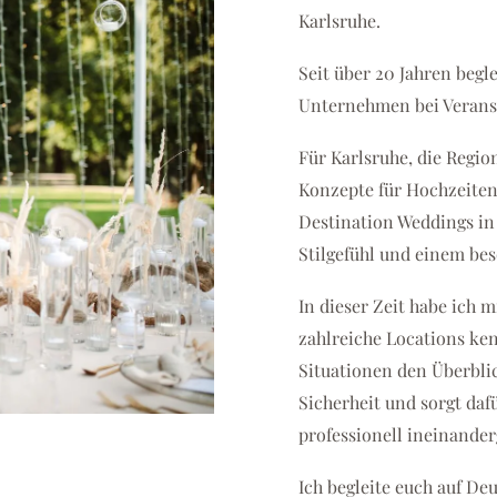
Karlsruhe.
Seit über 20 Jahren begl
Unternehmen bei Veranst
Für Karlsruhe, die Regio
Konzepte für Hochzeiten
Destination Weddings in
Stilgefühl und einem bes
In dieser Zeit habe ich 
zahlreiche Locations ke
Situationen den Überbli
Sicherheit und sorgt da
professionell ineinander
Ich begleite euch auf De