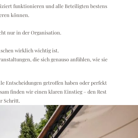
ert funktionieren und alle Beteiligten bestens
eren können.
cht nur in der Organisation.
chen wirklich wichtig ist.
anstaltungen, die sich genauso anfühlen, wie sie
alle Entscheidungen getroffen haben oder perfekt
sam finden wir einen klaren Einstieg – den Rest
r Schritt.