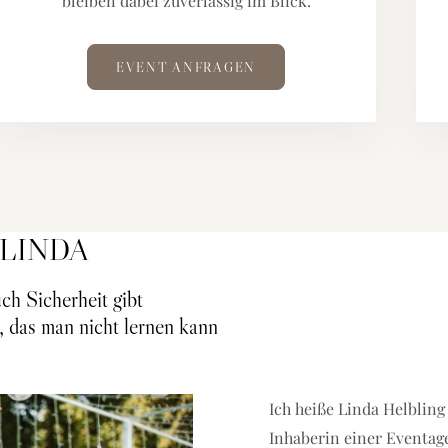
bleiben dabei zuverlässig im Blick.
EVENT ANFRAGEN
 LINDA
ch Sicherheit gibt
, das man nicht lernen kann
Ich heiße Linda Helbling
Inhaberin einer Eventag