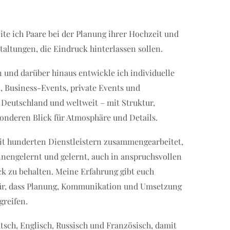
eite ich Paare bei der Planung ihrer Hochzeit und
altungen, die Eindruck hinterlassen sollen.
n und darüber hinaus entwickle ich individuelle
, Business-Events, private Events und
 Deutschland und weltweit – mit Struktur,
onderen Blick für Atmosphäre und Details.
mit hunderten Dienstleistern zusammengearbeitet,
nnengelernt und gelernt, auch in anspruchsvollen
ck zu behalten. Meine Erfahrung gibt euch
für, dass Planung, Kommunikation und Umsetzung
greifen.
utsch, Englisch, Russisch und Französisch, damit