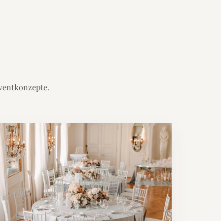
Eventkonzepte.