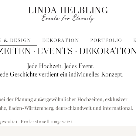
 & DESIGN
DEKORATION
PORTFOLIO
EITEN · EVENTS · DEKORATIO
Jede Hochzeit. Jedes Event.
Jede Geschichte verdient ein individuelles Konzept.
 Hochzeiten, Business-
bei der Planung außergewöhnlicher Hochzeiten, exklusiver
uhe, Baden-Württemberg, deutschlandweit und international.
gestaltet. Professionell umgesetzt.