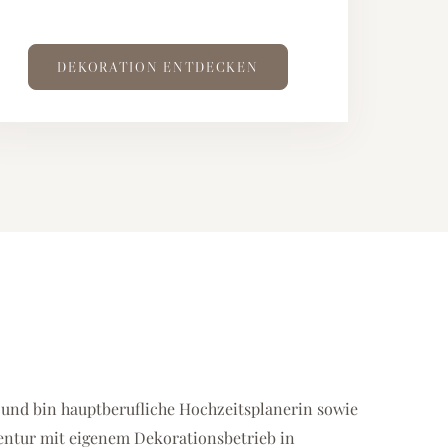
DEKORATION ENTDECKEN
 und bin hauptberufliche Hochzeitsplanerin sowie
entur mit eigenem Dekorationsbetrieb in