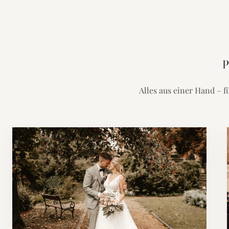
P
Alles aus einer Hand – f