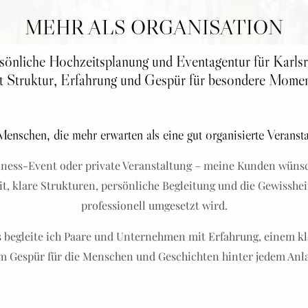
MEHR ALS ORGANISATION
sönliche Hochzeitsplanung und Eventagentur für Karls
t Struktur, Erfahrung und Gespür für besondere Momen
enschen, die mehr erwarten als eine gut organisierte Veranst
iness-Event oder private Veranstaltung – meine Kunden wünsc
t, klare Strukturen, persönliche Begleitung und die Gewissheit
professionell umgesetzt wird.
s begleite ich Paare und Unternehmen mit Erfahrung, einem k
m Gespür für die Menschen und Geschichten hinter jedem Anla