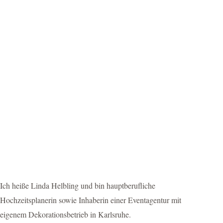
Ich heiße Linda Helbling und bin hauptberufliche
Hochzeitsplanerin sowie Inhaberin einer Eventagentur mit
eigenem Dekorationsbetrieb in Karlsruhe.