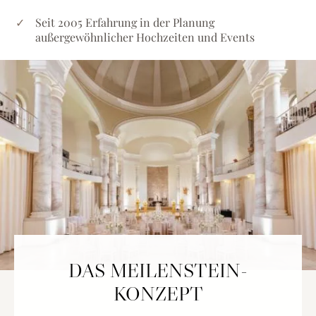
Seit 2005 Erfahrung in der Planung
außergewöhnlicher Hochzeiten und Events
DAS MEILENSTEIN-
KONZEPT