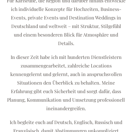
Für Karlsruhe, die Region und darüber hinaus entwickle
ich individuelle Konzepte für Hochzeiten, Business-
Events, private Events und Destination Weddings in
Deutschland und weltweit – mit Struktur, Stilgefühl
und einem besonderen Blick für Atmosphäre und
Details.
In dieser Zeit habe ich mit hunderten Dienstleistern
zusammengearbeitet, zahlreiche Locations
kennengelernt und gelernt, auch in anspruchsvollen
Situationen den Überblick zu behalten. Meine
Erfahrung gibt euch Sicherheit und sorgt dafür, dass
Planung, Kommunikation und Umsetzung professionell
ineinandergreifen.
Ich begleite euch auf Deutsch, Englisch, Russisch und
Französisch, damit Abstimmungen unkompliziert