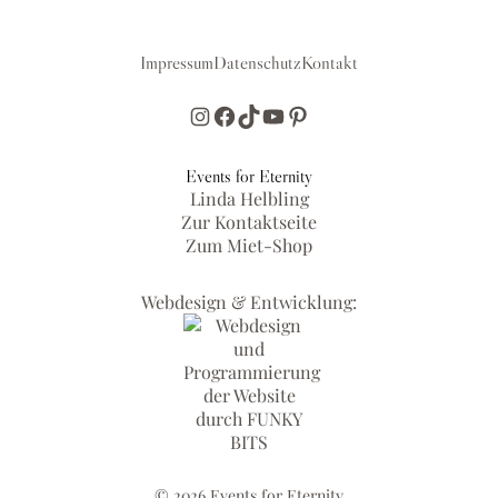
Impressum
Datenschutz
Kontakt
Events for Eternity
Linda Helbling
Zur Kontaktseite
Zum Miet-Shop
Webdesign & Entwicklung:
© 2026 Events for Eternity