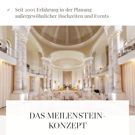
Seit 2005 Erfahrung in der Planung
außergewöhnlicher Hochzeiten und Events
DAS MEILENSTEIN-
KONZEPT